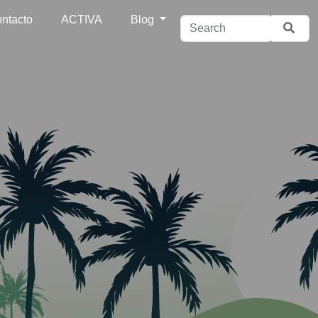
ntacto
ACTIVA
Blog