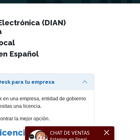
lectrónica (DIAN)
a
ocal
en Español
esk para tu empresa
 en una empresa, entidad de gobierno
sitas una licencia.
ontrar la mejor opción.
licencia