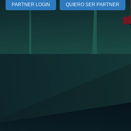
PARTNER LOGIN
QUIERO SER PARTNER