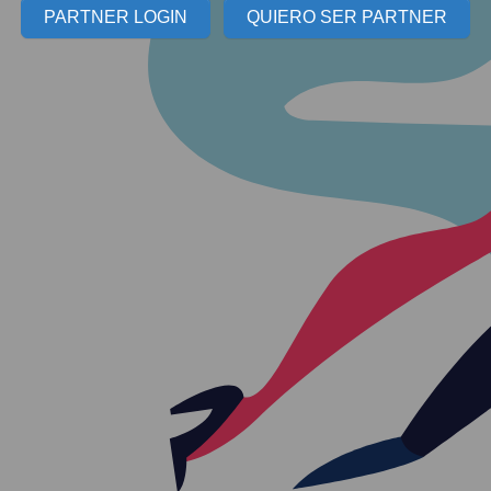
PARTNER LOGIN
QUIERO SER PARTNER