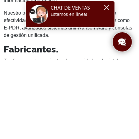
información empresarial.
Nuestro portafolio incluye herramientas de probada
efectividad, así como las tecnologías más recientes como
E-PDR, avanzados sistemas anti-Ransomware y consolas
de gestión unificada.
Fabricantes.
Te ofrecemos herramientas de seguridad endpoint de:
Heimdal
G Data