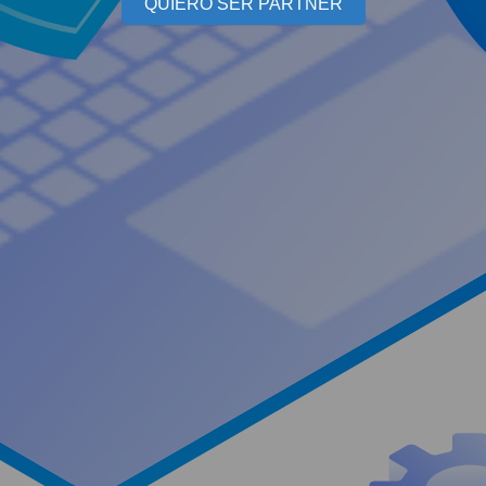
QUIERO SER PARTNER