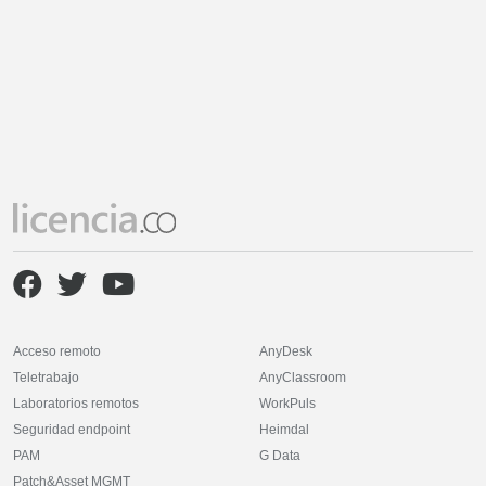
Acceso remoto
AnyDesk
Teletrabajo
AnyClassroom
Laboratorios remotos
WorkPuls
Seguridad endpoint
Heimdal
PAM
G Data
Patch&Asset MGMT